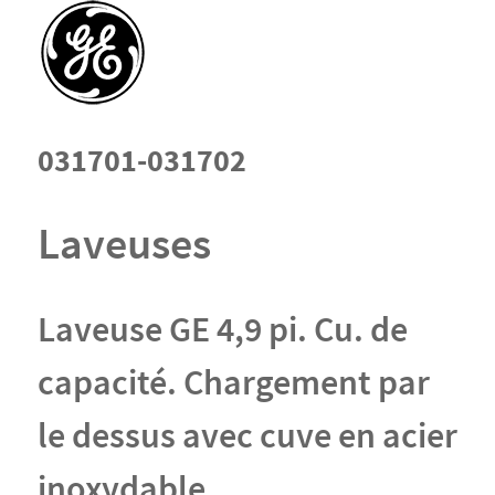
031701-031702
Laveuses
Laveuse GE 4,9 pi. Cu. de
capacité. Chargement par
le dessus avec cuve en acier
inoxydable.