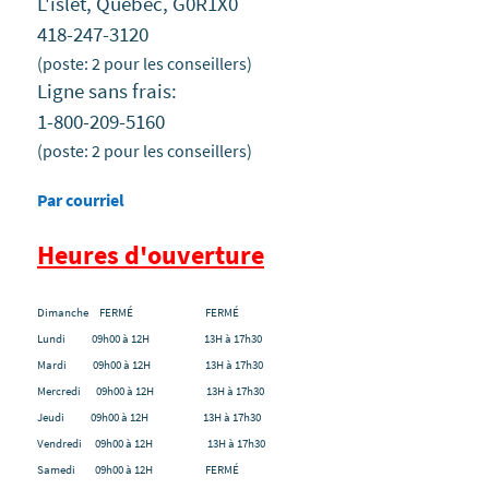
L'islet, Québec, G0R1X0
418-247-3120
(poste: 2 pour les conseillers)
Ligne sans frais:
1-800-209-5160
(poste: 2 pour les conseillers)
Par courriel
Heures d'ouverture
Dimanche FERMÉ FERMÉ
Lundi 09h00 à 12H 13H à 17h30
Mardi 09h00 à 12H 13H à 17h30
Mercredi 09h00 à 12H 13H à 17h30
Jeudi 09h00 à 12H 13H à 17h30
Vendredi 09h00 à 12H 13H à 17h30
Samedi 09h00 à 12H FERMÉ