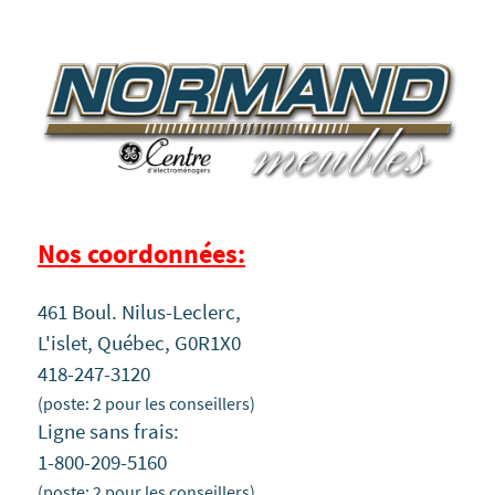
Nos coordonnées:
461 Boul. Nilus-Leclerc,
L'islet, Québec, G0R1X0
418-247-3120
(poste: 2 pour les conseillers)
Ligne sans frais:
1-800-209-5160
(poste: 2 pour les conseillers)