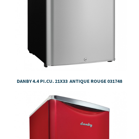
DANBY 4.4 PI.CU. 21X33 ANTIQUE ROUGE 031748