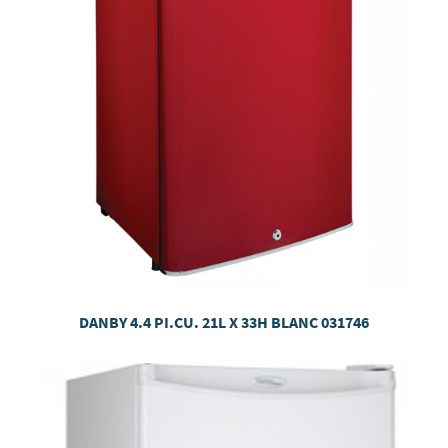
DANBY 4.4 PI.CU. 21L X 33H BLANC
031746