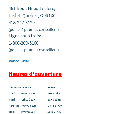
461 Boul. Nilus-Leclerc,
L'islet, Québec, G0R1X0
418-247-3120
(poste: 2 pour les conseillers)
Ligne sans frais:
1-800-209-5160
(poste: 2 pour les conseillers)
Par courriel
Heures d'ouverture
Dimanche FERMÉ FERMÉ
Lundi 09h00 à 12H 13H à 17h30
Mardi 09h00 à 12H 13H à 17h30
Mercredi 09h00 à 12H 13H à 17h30
Jeudi 09h00 à 12H 13H à 17h30