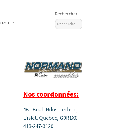
Rechercher
NTACTER
Nos coordonnées:
461 Boul. Nilus-Leclerc,
L'islet, Québec, G0R1X0
418-247-3120