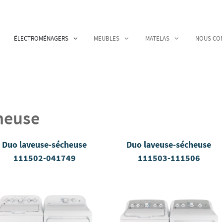
ÉLECTROMÉNAGERS
MEUBLES
MATELAS
NOUS CO
heuse
Duo laveuse-sécheuse
Duo laveuse-sécheuse
111502-041749
111503-111506