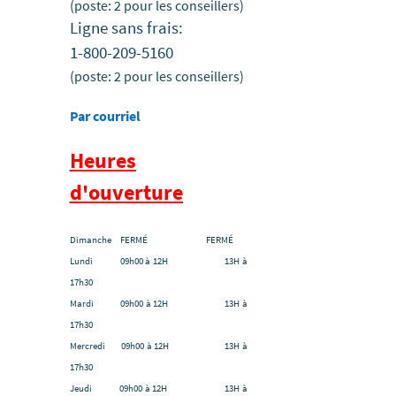
(poste: 2 pour les conseillers)
Ligne sans frais:
1-800-209-5160
(poste: 2 pour les conseillers)
Par courriel
Heures
d'ouverture
Dimanche FERMÉ FERMÉ
Lundi 09h00 à 12H 13H à
17h30
Mardi 09h00 à 12H 13H à
17h30
Mercredi 09h00 à 12H 13H à
17h30
Jeudi 09h00 à 12H 13H à