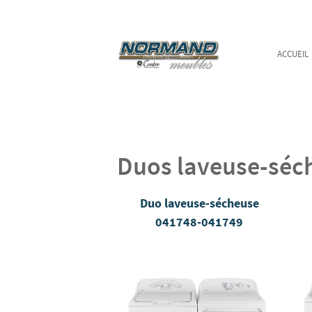
ACCUEIL
Duos laveuse-séc
Duo laveuse-sécheuse
041748-041749