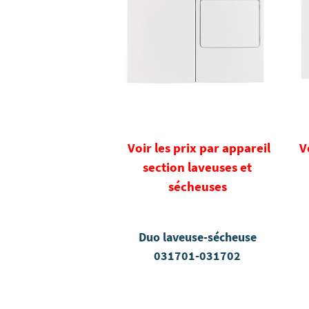
Voir les prix par appareil
V
section laveuses et
sécheuses
Duo laveuse-sécheuse
031701-031702