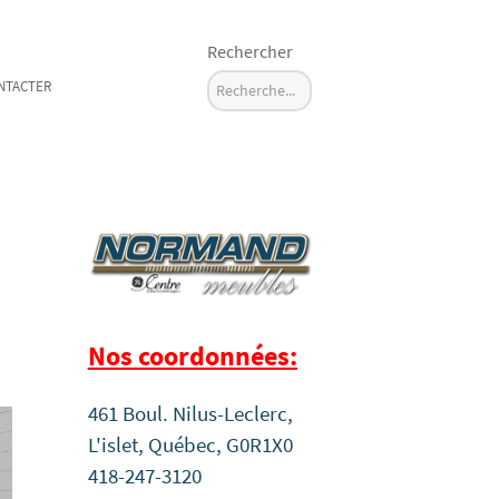
Rechercher
NTACTER
Nos coordonnées:
461 Boul. Nilus-Leclerc,
L'islet, Québec, G0R1X0
418-247-3120