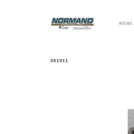
ACCUEIL
081911