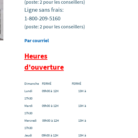
(poste: 2 pour les conseillers)
Ligne sans frais:
1-800-209-5160
(poste: 2 pour les conseillers)
Par courriel
Heures
d'ouverture
Dimanche FERMÉ FERMÉ
Lundi 09h00 à 12H 13H à
17h30
Mardi 09h00 à 12H 13H à
17h30
Mercredi 09h00 à 12H 13H à
17h30
Jeudi 09h00 à 12H 13H à